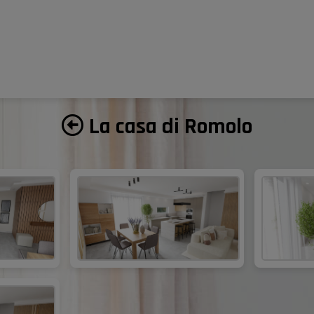
La casa di Romolo