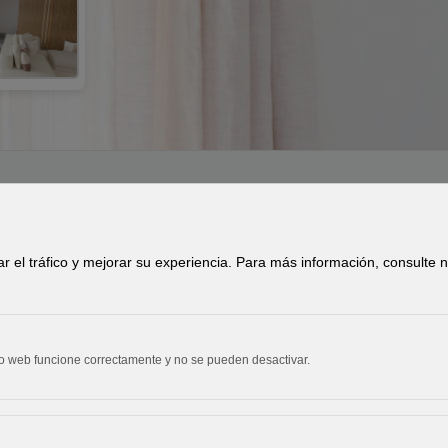
os los derechos reservados. |
Política de Cookies
|
Aviso Lega
zar el tráfico y mejorar su experiencia. Para más información, consulte
io web funcione correctamente y no se pueden desactivar.