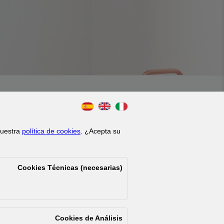
l
|
Configurar Cookies
 nuestra
política de cookies
. ¿Acepta su
Cookies Técnicas (necesarias)
Cookies de Análisis