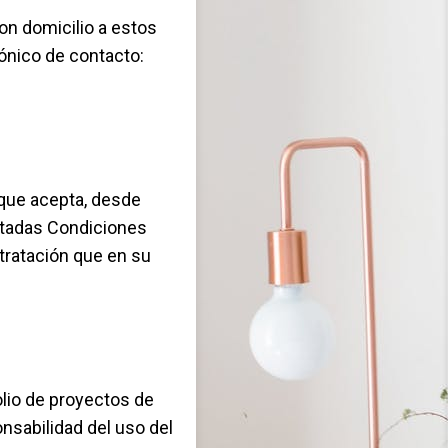
on domicilio a estos
rónico de contacto:
 que acepta, desde
citadas Condiciones
tratación que en su
olio de proyectos de
onsabilidad del uso del