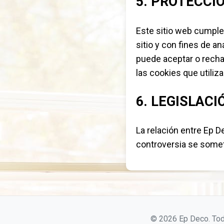
5. PROTECCI
Este sitio web cumple
sitio y con fines de an
puede aceptar o recha
las cookies que utili
6. LEGISLACI
La relación entre Ep D
controversia se somet
© 2026 Ep Deco. Tod