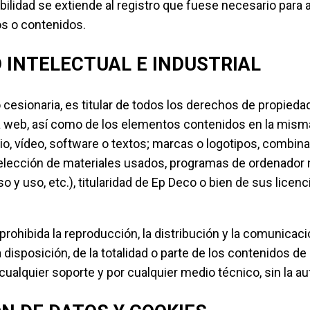
bilidad se extiende al registro que fuese necesario para 
s o contenidos.
D INTELECTUAL E INDUSTRIAL
cesionaria, es titular de todos los derechos de propiedad
a web, así como de los elementos contenidos en la misma 
io, vídeo, software o textos; marcas o logotipos, combin
selección de materiales usados, programas de ordenador 
 y uso, etc.), titularidad de Ep Deco o bien de sus licen
hibida la reproducción, la distribución y la comunicació
disposición, de la totalidad o parte de los contenidos de
cualquier soporte y por cualquier medio técnico, sin la a