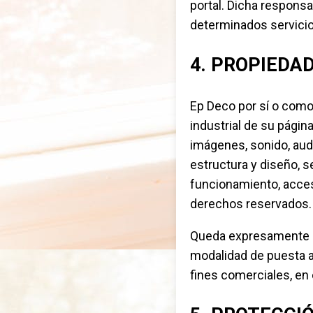
portal. Dicha responsa
determinados servicio
4. PROPIEDA
Ep Deco por sí o como 
industrial de su págin
imágenes, sonido, aud
estructura y diseño, 
funcionamiento, acceso
derechos reservados.
Queda expresamente pro
modalidad de puesta a 
fines comerciales, en 