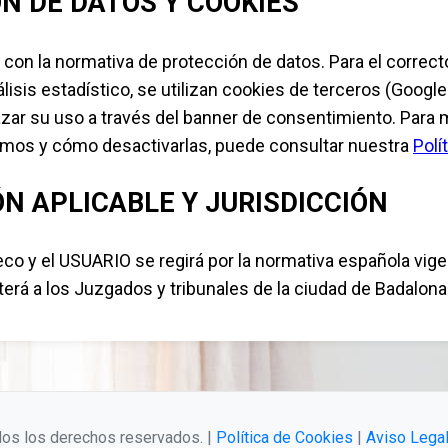
ÓN DE DATOS Y COOKIES
 con la normativa de protección de datos. Para el correc
álisis estadístico, se utilizan cookies de terceros (Google
zar su uso a través del banner de consentimiento. Para
zamos y cómo desactivarlas, puede consultar nuestra
Polí
ÓN APLICABLE Y JURISDICCIÓN
eco y el USUARIO se regirá por la normativa española vige
erá a los Juzgados y tribunales de la ciudad de Badalona
os los derechos reservados. |
Política de Cookies
|
Aviso Lega