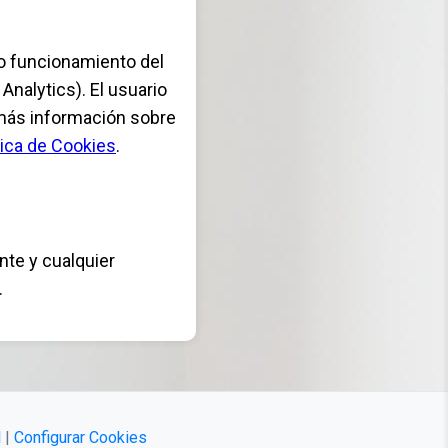
to funcionamiento del
 Analytics). El usuario
 más información sobre
tica de Cookies
.
nte y cualquier
.
l
|
Configurar Cookies