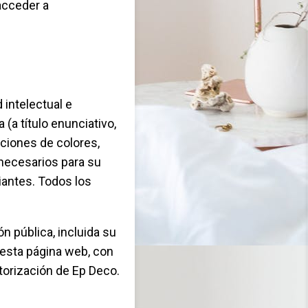
acceder a
 intelectual e
(a título enunciativo,
aciones de colores,
necesarios para su
ciantes. Todos los
n pública, incluida su
 esta página web, con
utorización de Ep Deco.