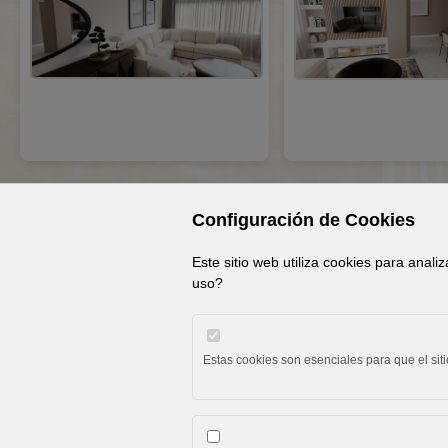
Configuración de Cookies
Este sitio web utiliza cookies para anali
© 2026 Ep Deco. Tod
uso?
Estas cookies son esenciales para que el sit