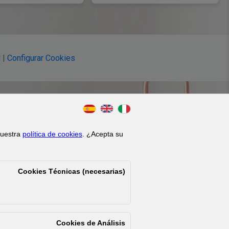
l
|
Configurar Cookies
 nuestra
política de cookies
. ¿Acepta su
Cookies Técnicas (necesarias)
Cookies de Análisis