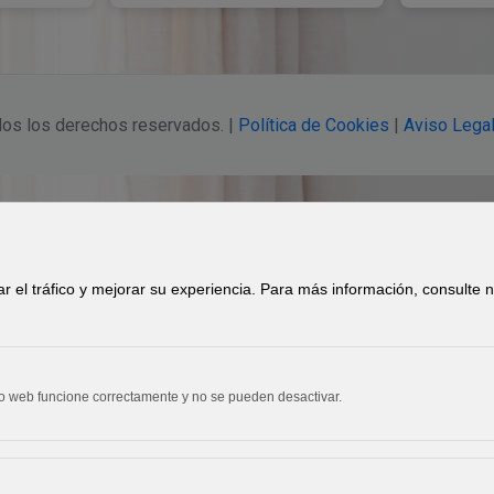
os los derechos reservados. |
Política de Cookies
|
Aviso Lega
zar el tráfico y mejorar su experiencia. Para más información, consulte
io web funcione correctamente y no se pueden desactivar.